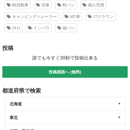
軽自動車
旧車
軽バン
個人売買
キャンピングトレーラー
MT車
17クラウン
JA11
インパラ
箱バン
投稿
誰でも今すぐ30秒で投稿出来る
投稿画面へ (無料)
都道府県で検索
北海道
東北