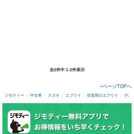
全2件中 1-2件表示
ページTOPへ
ジモティー
中古車
スズキ
エブリイ
佐賀県のエブリイ
伊万