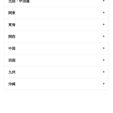
北陸・甲信越
関東
東海
関西
中国
四国
九州
沖縄