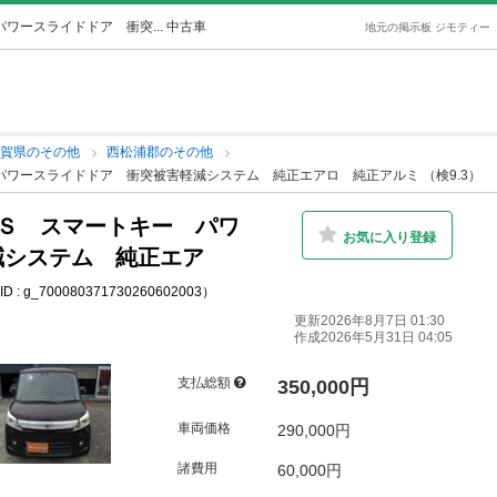
ワースライドドア 衝突... 中古車
地元の掲示板 ジモティー
佐賀県のその他
西松浦郡のその他
パワースライドドア 衝突被害軽減システム 純正エアロ 純正アルミ （検9.3）
ＸＳ スマートキー パワ
お気に入り登録
減システム 純正エア
 : g_700080371730260602003）
更新2026年8月7日 01:30
作成2026年5月31日 04:05
支払総額
350,000円
車両価格
290,000円
諸費用
60,000円