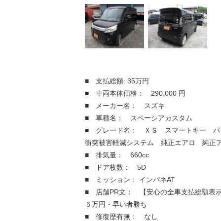
■ 支払総額: 35万円
■ 車両本体価格： 290,000 円
■ メーカー名： スズキ
■ 車種名： スペーシアカスタム
■ グレード名： ＸＳ スマートキー 
衝突被害軽減システム 純正エアロ 純正
■ 排気量： 660cc
■ ドア枚数： 5D
■ ミッション： インパネAT
■ 店舗PR文： 【安心の全車支払総額表
５万円・早い者勝ち
■ 修復歴有無： なし