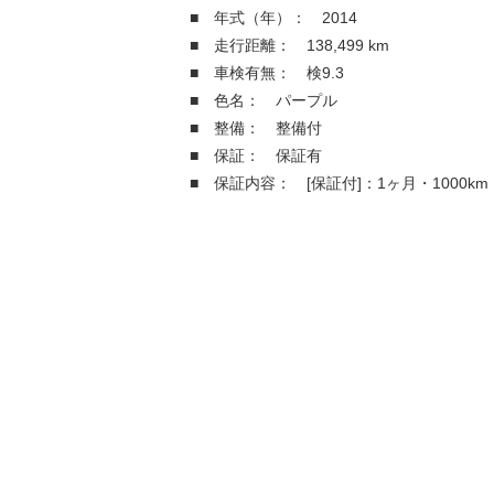
■ 年式（年）： 2014
■ 走行距離： 138,499 km
■ 車検有無： 検9.3
■ 色名： パープル
■ 整備： 整備付
■ 保証： 保証有
■ 保証内容： [保証付]：1ヶ月・1000km