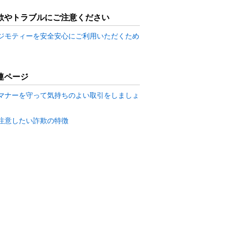
欺やトラブルにご注意ください
ジモティーを安全安心にご利用いただくため
連ページ
マナーを守って気持ちのよい取引をしましょ
注意したい詐欺の特徴