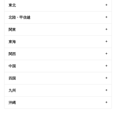
東北
北陸・甲信越
関東
東海
関西
中国
四国
九州
沖縄