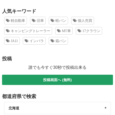
人気キーワード
軽自動車
旧車
軽バン
個人売買
キャンピングトレーラー
MT車
17クラウン
JA11
インパラ
箱バン
投稿
誰でも今すぐ30秒で投稿出来る
投稿画面へ (無料)
都道府県で検索
北海道