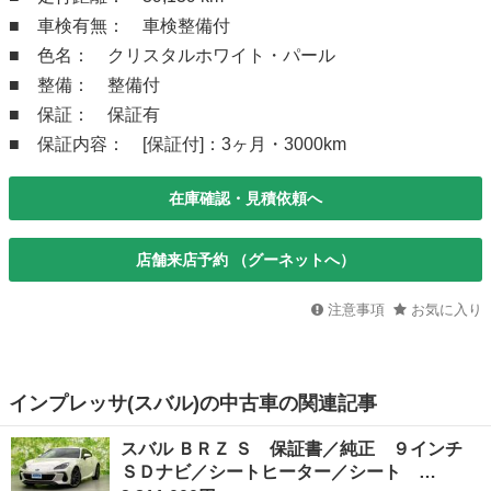
■ 車検有無： 車検整備付
■ 色名： クリスタルホワイト・パール
■ 整備： 整備付
■ 保証： 保証有
■ 保証内容： [保証付]：3ヶ月・3000km
在庫確認・見積依頼へ
店舗来店予約 （グーネットへ）
注意事項
お気に入り
インプレッサ(スバル)の中古車の関連記事
スバル ＢＲＺ Ｓ 保証書／純正 ９インチ
ＳＤナビ／シートヒーター／シート …