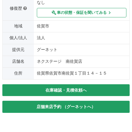
なし
修復歴
車の状態・保証を聞いてみる
地域
佐賀市
個人/法人
法人
提供元
グーネット
店舗名
ネクステージ 南佐賀店
住所
佐賀県佐賀市南佐賀１丁目１４－１５
在庫確認・見積依頼へ
店舗来店予約 （グーネットへ）