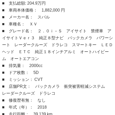
■ 支払総額: 204.9万円
■ 車両本体価格： 1,882,000 円
■ メーカー名： スバル
■ 車種名： ＸＶ
■ グレード名： ２．０ｉ－Ｓ アイサイト 禁煙車 ア
イサイトＶｅｒ３ 純正８型ナビ バックカメラ パワーシ
ート レーダークルーズ ドラレコ スマートキー ＬＥＤ
ヘッド ＥＴＣ 純正１８インチアルミ オートハイビー
ム オートエアコン
■ 排気量： 2000cc
■ ドア枚数： 5D
■ ミッション： CVT
■ 店舗PR文： バックカメラ 衝突被害軽減システム
レーダークルーズ ドラレコ
■ 修復歴有無： なし
■ 年式（年）： 2018
■ 走行距離： 39,139 km