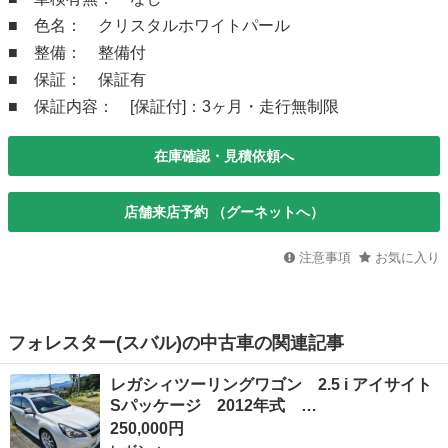
■ 色名： クリスタルホワイトパール
■ 整備： 整備付
■ 保証： 保証有
■ 保証内容： [保証付]：3ヶ月・走行無制限
在庫確認・見積依頼へ
店舗来店予約 （グーネットへ）
注意事項
お気に入り
フォレスター(スバル)の中古車の関連記事
レガシィツーリングワゴン 2.5 i アイサイト
Sパッケージ 2012年式 …
250,000円