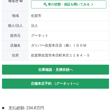
修復歴
車の状態・保証を聞いてみる
地域
佐賀市
個人/法人
法人
提供元
グーネット
店舗名
ガリバー佐賀本庄店（株）ＩＤＯＭ
住所
佐賀県佐賀市本庄町本庄１１８４－５
在庫確認・見積依頼へ
店舗来店予約 （グーネットへ）
■ 支払総額: 234.8万円