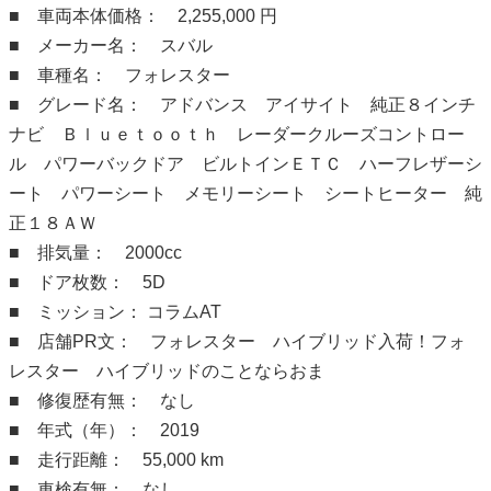
■ 車両本体価格： 2,255,000 円
■ メーカー名： スバル
■ 車種名： フォレスター
■ グレード名： アドバンス アイサイト 純正８インチ
ナビ Ｂｌｕｅｔｏｏｔｈ レーダークルーズコントロー
ル パワーバックドア ビルトインＥＴＣ ハーフレザーシ
ート パワーシート メモリーシート シートヒーター 純
正１８ＡＷ
■ 排気量： 2000cc
■ ドア枚数： 5D
■ ミッション： コラムAT
■ 店舗PR文： フォレスター ハイブリッド入荷！フォ
レスター ハイブリッドのことならおま
■ 修復歴有無： なし
■ 年式（年）： 2019
■ 走行距離： 55,000 km
■ 車検有無： なし