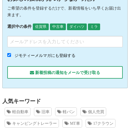
ご希望の条件を登録するだけで、新着情報をいち早くお届け出
来ます。
選択中の条件
佐賀県
中古車
ダイハツ
ミラ
ジモティーメルマガにも登録する
新着投稿の通知をメールで受け取る
人気キーワード
軽自動車
旧車
軽バン
個人売買
キャンピングトレーラー
MT車
17クラウン