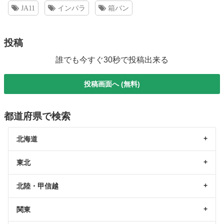
JA11
インパラ
箱バン
投稿
誰でも今すぐ30秒で投稿出来る
投稿画面へ (無料)
都道府県で検索
北海道
東北
北陸・甲信越
関東