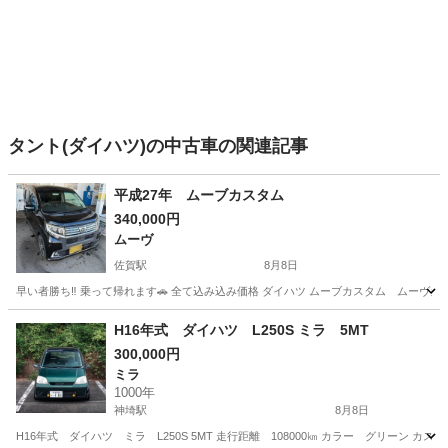
タント(ダイハツ)の中古車の関連記事
平成27年 ムーブカスタム
340,000円
ムーヴ
佐賀駅
8月8日
早い者勝ち‼️ 乗って帰れます🚗 全て込み込み価格 ダイハツ ムーブカスタム ムーヴカスタム
佐賀
佐賀市
佐賀駅
ムーヴ
H16年式 ダイハツ L250S ミラ 5MT
300,000円
ミラ
1000年
神埼駅
8月8日
H16年式 ダイハツ ミラ L250S 5MT 走行距離 108000㎞ カラー グ