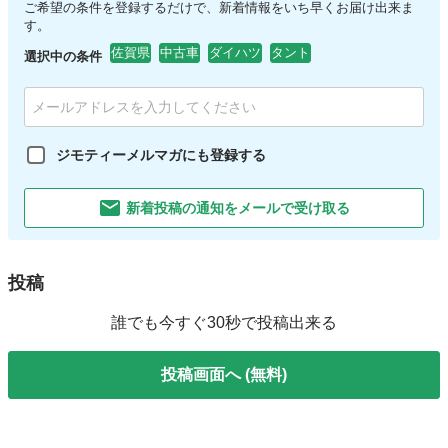
ご希望の条件を登録するだけで、新着情報をいち早くお届け出来ま
す。
佐賀県
中古車
ダイハツ
タント
選択中の条件
ジモティーメルマガにも登録する
新着投稿の通知をメールで受け取る
投稿
誰でも今すぐ30秒で投稿出来る
投稿画面へ (無料)