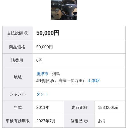
50,000円
支払総額
商品価格
50,000円
諸費用
0円
唐津市
- 畑島
地域
JR筑肥線(西唐津～伊万里) -
山本駅
ジャンル
タント
年式
2011年
走行距離
158,000km
車検有効期限
2027年7月
修復歴
あり