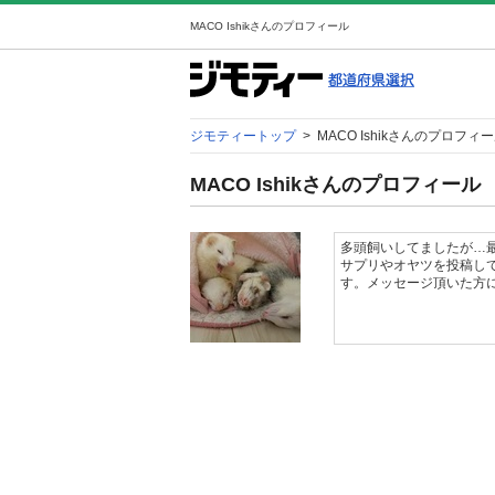
MACO Ishikさんのプロフィール
ジモティートップ
>
MACO Ishikさんのプロフィ
MACO Ishikさんのプロフィール
多頭飼いしてましたが…最
サプリやオヤツを投稿し
す。メッセージ頂いた方