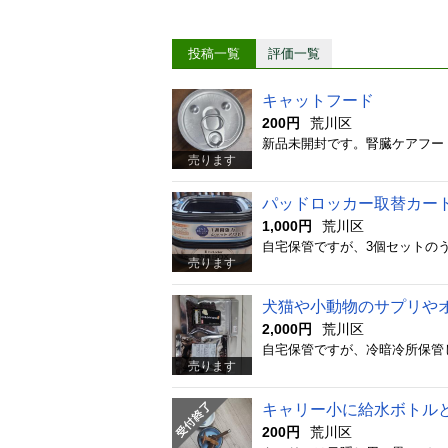
投稿一覧
評価一覧
キャットフード
200円
荒川区
売ります
パッドロッカー取替カー
1,000円
荒川区
売ります
犬猫や小動物のサプリや
2,000円
荒川区
売ります
キャリー小に給水ボトル
200円
荒川区