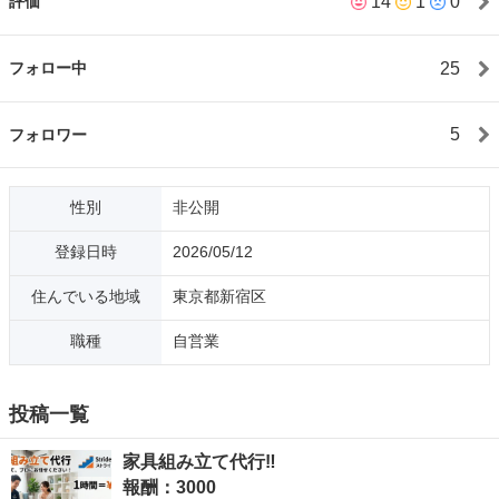
14
1
0
評価
25
フォロー中
5
フォロワー
性別
非公開
登録日時
2026/05/12
住んでいる地域
東京都新宿区
職種
自営業
投稿一覧
家具組み立て代行‼️
報酬：3000