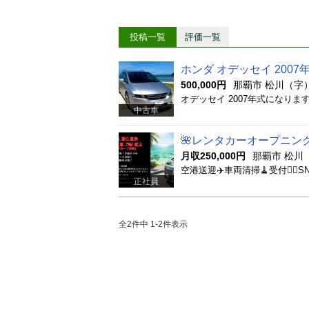
投稿一覧
評価一覧
ホンダ オデッセイ 2007
500,000円
那覇市 松川（字
中古車
🌺レンタカーオープニン
月収250,000円
那覇市 松川
正社員
全2件中 1-2件表示