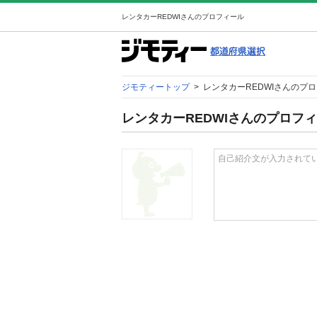
レンタカーREDWIさんのプロフィール
ジモティートップ
>
レンタカーREDWIさんのプ
レンタカーREDWIさんのプロフ
自己紹介文が入力されて