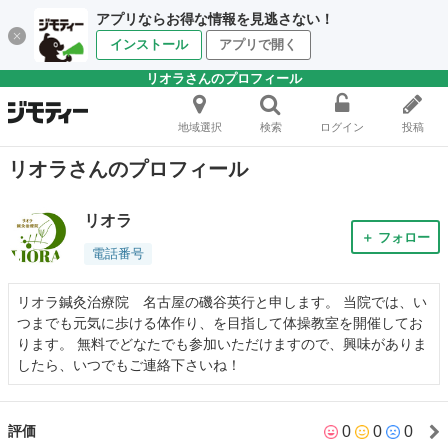
アプリならお得な情報を見逃さない！
インストール
アプリで開く
リオラさんのプロフィール
地域選択
検索
ログイン
投稿
リオラさんのプロフィール
リオラ
＋ フォロー
電話番号
リオラ鍼灸治療院 名古屋の磯谷英行と申します。 当院では、い
つまでも元気に歩ける体作り、を目指して体操教室を開催してお
ります。 無料でどなたでも参加いただけますので、興味がありま
したら、いつでもご連絡下さいね！
0
0
0
評価