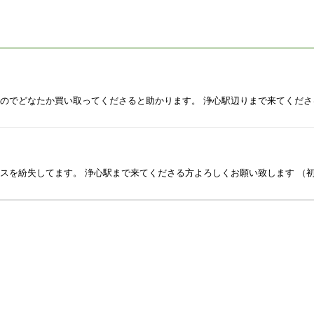
たのでどなたか買い取ってくださると助かります。 浄心駅辺りまで来てくだ