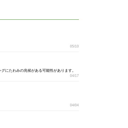
05/10
ングにたわみの兆候がある可能性があります。
04/17
04/04