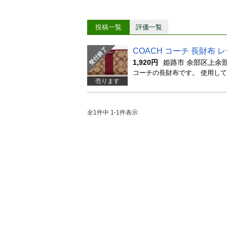
投稿一覧
評価一覧
COACH コーチ 長財布 
1,920円
姫路市 余部区上余
売ります
全1件中 1-1件表示