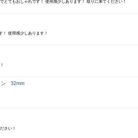
材でとてもおしゃれです！ 使用感少しあります！ 取りに来てください！
す！ 使用感少しあります！
す！
ロン 32mm
ください！