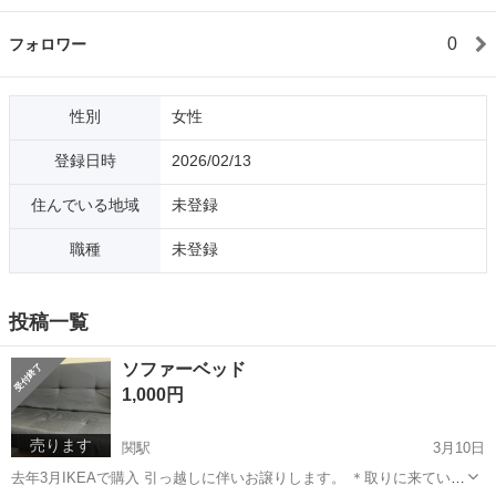
0
フォロワー
性別
女性
登録日時
2026/02/13
住んでいる地域
未登録
職種
未登録
投稿一覧
ソファーベッド
1,000円
売ります
関駅
3月10日
去年3月IKEAで購入 引っ越しに伴いお譲りします。 ＊取りに来ていた