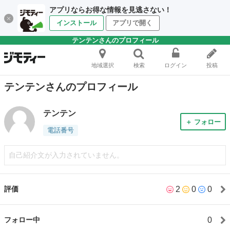
アプリならお得な情報を見逃さない！
インストール
アプリで開く
テンテンさんのプロフィール
地域選択
検索
ログイン
投稿
テンテンさんのプロフィール
テンテン
＋ フォロー
電話番号
自己紹介文が入力されていません。
2
0
0
評価
0
フォロー中