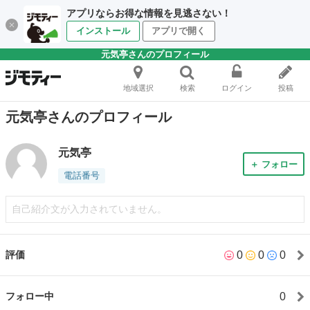
アプリならお得な情報を見逃さない！
インストール
アプリで開く
元気亭さんのプロフィール
地域選択
検索
ログイン
投稿
元気亭さんのプロフィール
元気亭
＋ フォロー
電話番号
自己紹介文が入力されていません。
0
0
0
評価
0
フォロー中