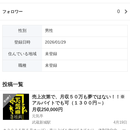
0
フォロワー
性別
男性
登録日時
2026/01/29
住んでいる地域
未登録
職種
未登録
投稿一覧
売上次第で、月収５０万も夢ではない！！※
アルバイトでも可（１３００円～）
月収250,000円
元気亭
正社員
武蔵新城駅
4月19日