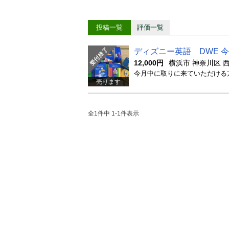
投稿一覧
評価一覧
ディズニー英語 DWE 今
12,000円
横浜市 神奈川区 
売ります
全1件中 1-1件表示