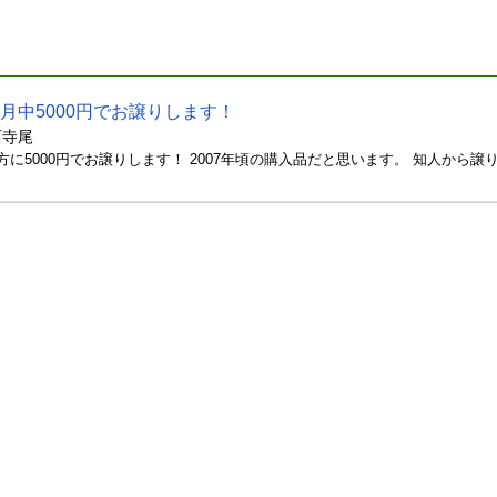
月中5000円でお譲りします！
西寺尾