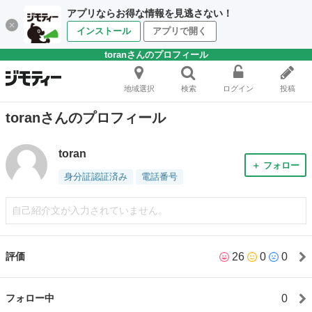
アプリならお得な情報を見逃さない！
インストール
アプリで開く
toranさんのプロフィール
地域選択
検索
ログイン
投稿
toranさんのプロフィール
toran
＋ フォロー
身分証認証済み
電話番号
自己紹介文が入力されていません。
26
0
0
評価
0
フォロー中