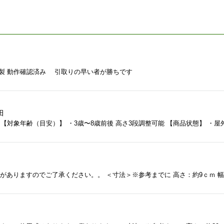
2011年製 動作確認済み 引取りの早い者が勝ちです
田