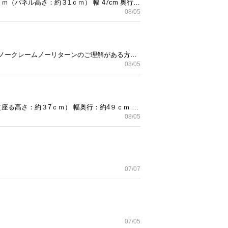
動作確認済み。 中古品になりますので使用感はあります。傷あります。 ＜寸法＞※参考までに 高さ：約39ｃｍ（パネル高さ：約３1ｃｍ） 幅 47cm 奥行：約９ｃｍ 汚れなどがありますのでご了承ください。。 取りに来て頂ける方で、ノークレームノーリターンのご理解がある方にお願いします。
08/05
新品、未使用品です ＜寸法＞※参考までに 高さ：約15ｃｍ 幅 68cm 奥行：28ｃｍ 取りに来て頂ける方で、ノークレームノーリターンのご理解がある方にお願いします。
08/05
中古品になりますので使用感はあります。 2台あたりの価格です。 ＜寸法＞※参考までに 高さ：約7３ｃｍ（座る高さ：約３7ｃｍ） 幅奥行：約4９ｃｍ シールや汚れなどがありますのでご了承ください。。 取りに来て頂ける方で、ノークレームノーリターンのご理解がある方にお願いします。
08/05
07/07
07/05