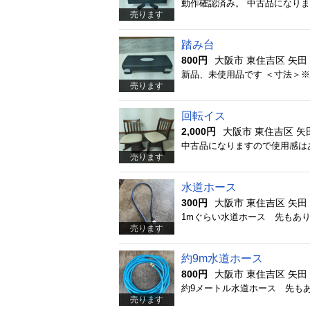
売ります
踏み台
800円
大阪市 東住吉区 矢田
売ります
回転イス
2,000円
大阪市 東住吉区 矢
売ります
水道ホース
300円
大阪市 東住吉区 矢田
1mぐらい水道ホース 先もあ
売ります
約9m水道ホース
800円
大阪市 東住吉区 矢田
約9メートル水道ホース 先も
売ります