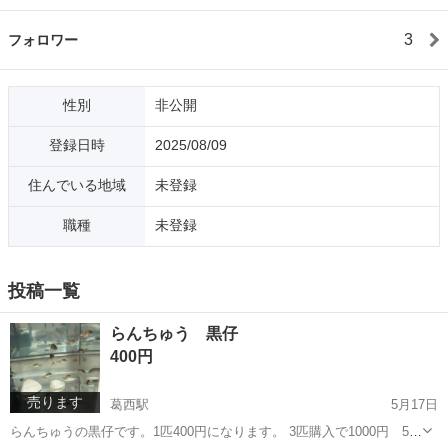
3
フォロワー
性別
非公開
登録日時
2025/08/09
住んでいる地域
未登録
職種
未登録
投稿一覧
らんちゅう 黒仔
400円
売ります
葛西駅
5月17日
らんちゅうの黒仔です。1匹400円になります。 3匹購入で1000円 5匹