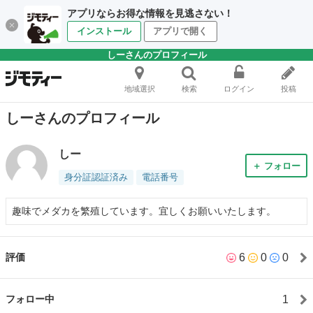
アプリならお得な情報を見逃さない！
インストール
アプリで開く
しーさんのプロフィール
地域選択
検索
ログイン
投稿
しーさんのプロフィール
しー
＋ フォロー
身分証認証済み
電話番号
趣味でメダカを繁殖しています。宜しくお願いいたします。
6
0
0
評価
1
フォロー中