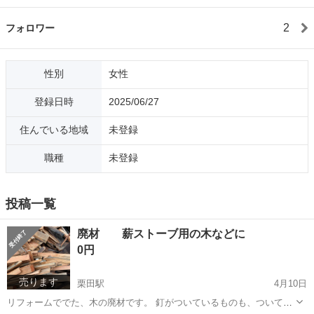
2
フォロワー
性別
女性
登録日時
2025/06/27
住んでいる地域
未登録
職種
未登録
投稿一覧
廃材 薪ストーブ用の木などに
0円
売ります
栗田駅
4月10日
リフォームででた、木の廃材です。 釘がついているものも、ついてい