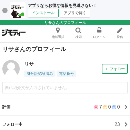
アプリならお得な情報を見逃さない！
インストール
アプリで開く
リサさんのプロフィール
地域選択
検索
ログイン
投稿
リサさんのプロフィール
リサ
＋ フォロー
身分証認証済み
電話番号
自己紹介文が入力されていません。
7
0
0
評価
23
フォロー中