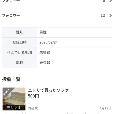
48
フォロー中
10
フォロワー
性別
男性
登録日時
2025/02/24
住んでいる地域
未登録
職種
未登録
投稿一覧
ニトリで買ったソファ
500円
売ります
青砥駅
4月19日