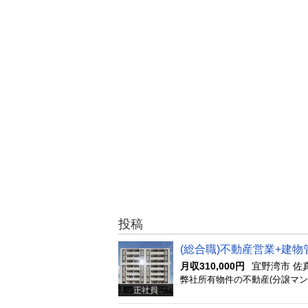
投稿
(総合職)不動産営業+建物
月収310,000円
宜野湾市 佐
弊社所有物件の不動産(分譲マ
正社員