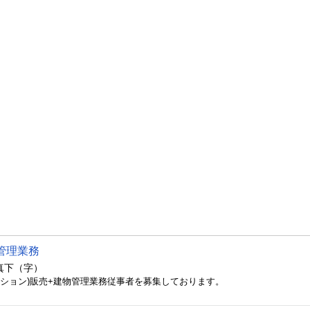
管理業務
真下（字）
ンション)販売+建物管理業務従事者を募集しております。