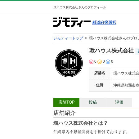
環ハウス株式会社さんのプロフィール
ジモティートップ
>
環ハウス株式会社さんのプロ
環ハウス株式会社
0
0
0
店舗名
環ハウス株式
住所
沖縄県那覇市壺川1
店舗TOP
投稿
評価
店舗紹介
環ハウス株式会社とは？
沖縄県内不動産開発を手掛けております。