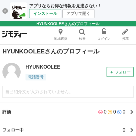
アプリならお得な情報を見逃さない！
インストール
アプリで開く
HYUNKOOLEEさんのプロフィール
地域選択
検索
ログイン
投稿
HYUNKOOLEEさんのプロフィール
HYUNKOOLEE
＋ フォロー
電話番号
自己紹介文が入力されていません。
0
0
0
評価
0
フォロー中