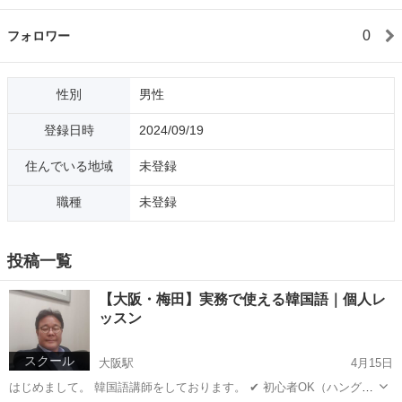
0
フォロワー
性別
男性
登録日時
2024/09/19
住んでいる地域
未登録
職種
未登録
投稿一覧
【大阪・梅田】実務で使える韓国語｜個人レ
ッスン
スクール
大阪駅
4月15日
はじめまして。 韓国語講師をしております。 ✔ 初心者OK（ハングル