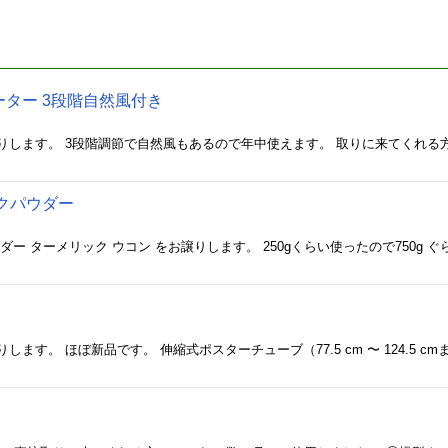
ター 3段階自然風付き
クパウダー
ー ターメリック ウコン をお譲りします。 250gくらい使ったので750g 