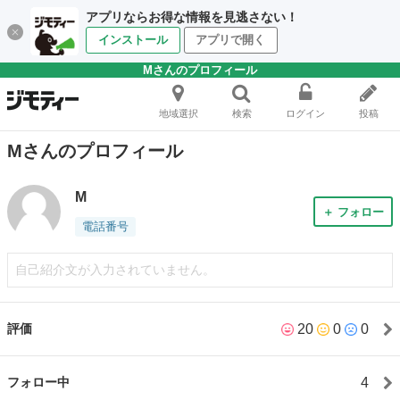
アプリならお得な情報を見逃さない！
インストール
アプリで開く
Mさんのプロフィール
地域選択
検索
ログイン
投稿
Mさんのプロフィール
M
＋ フォロー
電話番号
自己紹介文が入力されていません。
20
0
0
評価
4
フォロー中