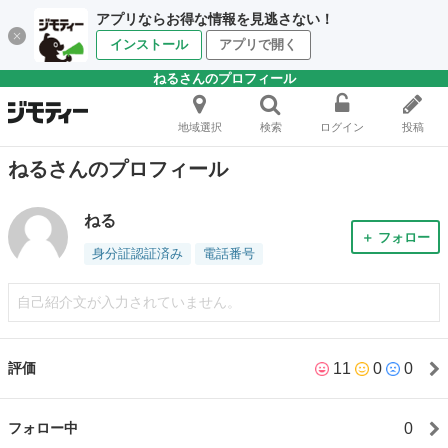
アプリならお得な情報を見逃さない！
インストール
アプリで開く
ねるさんのプロフィール
地域選択
検索
ログイン
投稿
ねるさんのプロフィール
ねる
＋ フォロー
身分証認証済み
電話番号
自己紹介文が入力されていません。
11
0
0
評価
0
フォロー中