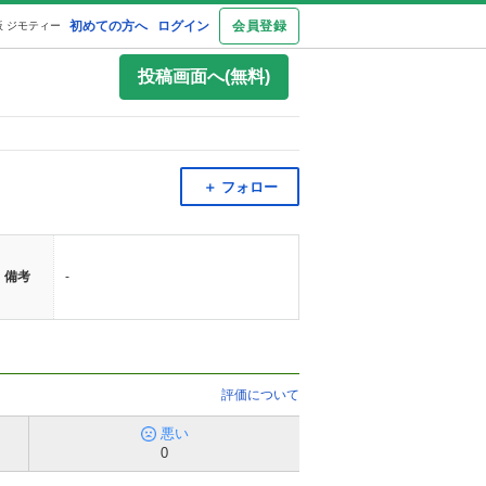
初めての方へ
ログイン
会員登録
 ジモティー
投稿画面へ(無料)
＋ フォロー
備考
-
評価について
悪い
0