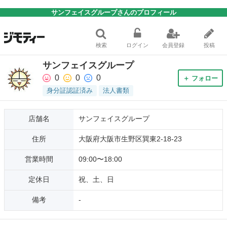
サンフェイスグループさんのプロフィール
検索
ログイン
会員登録
投稿
サンフェイスグループ
0
0
0
＋ フォロー
身分証認証済み
法人書類
店舗名
サンフェイスグループ
住所
大阪府大阪市生野区巽東2-18-23
営業時間
09:00〜18:00
定休日
祝、土、日
備考
-