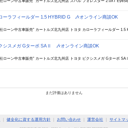
ラフィールダー 1.5 HYBRID G 🎶オンライン商談OK
シスメガ Gターボ SAⅡ 🎶オンライン商談OK
まだ評価はありません
ト
｜
健全化に資する運用方針
｜
お問い合わせ
｜
運営会社
｜
サイトマ