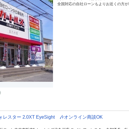
全国対応の自社ローンもよりお近くの方が
ター 2.0XT EyeSight 🎶オンライン商談OK