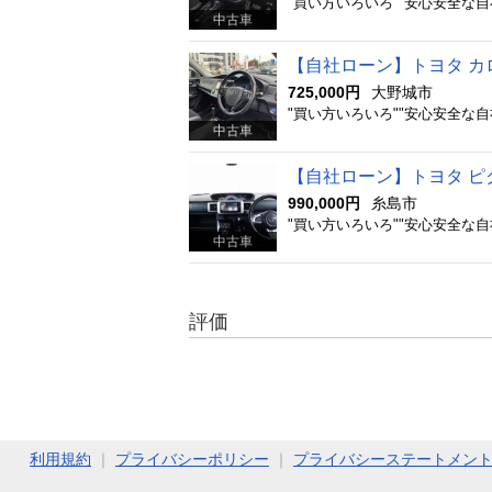
中古車
【自社ローン】トヨタ カロー
725,000円
大野城市
中古車
【自社ローン】トヨタ ピク
990,000円
糸島市
中古車
評価
利用規約
｜
プライバシーポリシー
｜
プライバシーステートメン