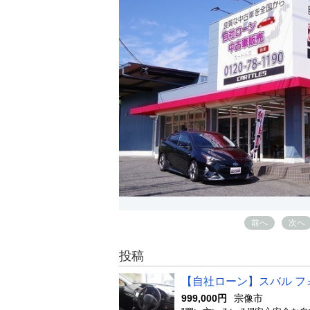
前へ
次へ
投稿
【自社ローン】スバル フォレス
999,000円
宗像市