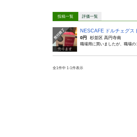
投稿一覧
評価一覧
NESCAFE ドルチェグ
0円
杉並区 高円寺南
売ります
全1件中 1-1件表示