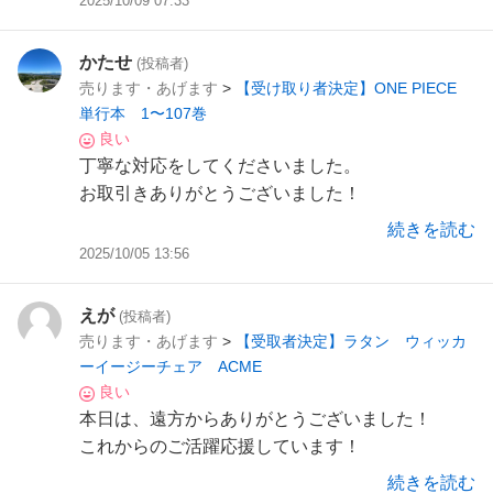
2025/10/09 07:33
かたせ
(投稿者)
売ります・あげます
>
【受け取り者決定】ONE PIECE
単行本 1〜107巻
良い
丁寧な対応をしてくださいました。
お取引きありがとうございました！
続きを読む
2025/10/05 13:56
えが
(投稿者)
売ります・あげます
>
【受取者決定】ラタン ウィッカ
ーイージーチェア ACME
良い
本日は、遠方からありがとうございました！
これからのご活躍応援しています！
続きを読む