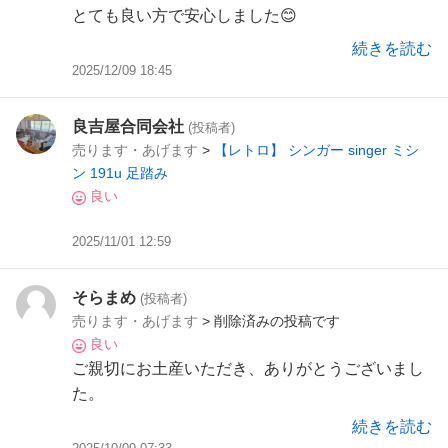
とても良い方で安心しました😊
続きを読む
2025/12/09 18:45
良吉屋合同会社
(投稿者)
売ります・あげます
>
【レトロ】 シンガー singer ミシ
ン 191u 足踏み
良い
2025/11/01 12:59
そらまめ
(投稿者)
売ります・あげます
> 削除済みの投稿です
良い
ご親切にお土産いただき、ありがとうございまし
た。
また機会がありましたら、よろしくお願いしま
続きを読む
す。