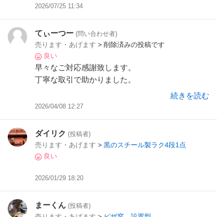
2026/07/25 11:34
てぃーつー
(問い合わせ者)
売ります・あげます
> 削除済みの投稿です
良い
早々なご対応感謝致します。
丁寧な取引で助かりました。
また機会があれば宜しくお願い致します。
続きを読む
2026/04/08 12:27
ダイリク
(投稿者)
売ります・あげます
>
黒のスチール製ラク4段1点
良い
2026/01/29 18:20
まーくん
(投稿者)
売ります・あげます
>
ピザ窯 設置型