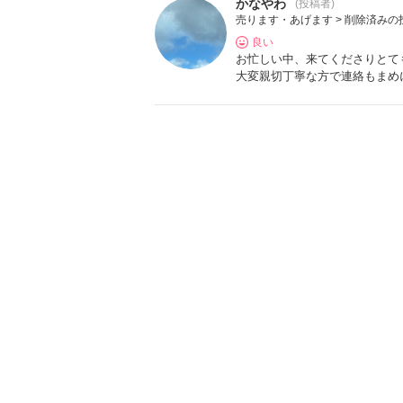
かなやわ
(投稿者)
売ります・あげます > 削除済みの
良い
お忙しい中、来てくださりとて
大変親切丁寧な方で連絡もまめ