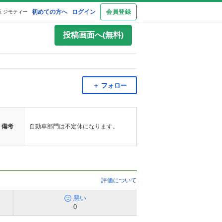
初めての方へ
ログイン
会員登録
 ジモティー
投稿画面へ(無料)
＋ フォロー
備考
自動車部門は不定休になります。
評価について
悪い
0