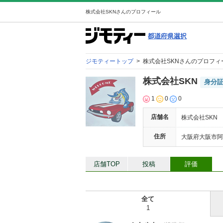
株式会社SKNさんのプロフィール
ジモティートップ
>
株式会社SKNさんのプロフィ
株式会社SKN
身分
1
0
0
店舗名
株式会社SKN
住所
大阪府大阪市阿倍
店舗TOP
投稿
評価
全て
1