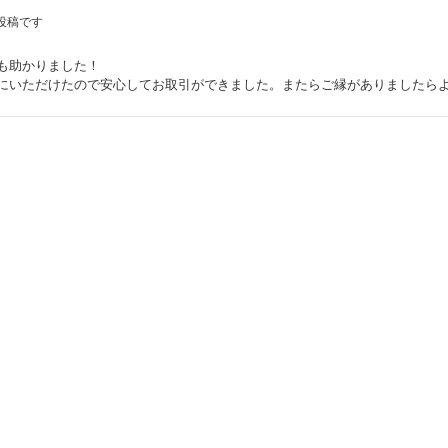
投稿です
も助かりました！
にいただけたので安心してお取引ができました。またらご縁がありましたら