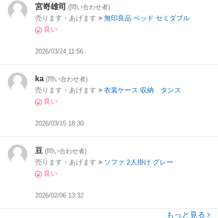
宮嵜雄司
(問い合わせ者)
売ります・あげます
>
無印良品 ベッド セミダブル
良い
2026/03/24 11:56
ka
(問い合わせ者)
売ります・あげます
>
衣装ケース 収納 タンス
良い
2026/03/15 18:30
豆
(問い合わせ者)
売ります・あげます
>
ソファ 2人掛け グレー
良い
2026/02/06 13:32
もっと見る