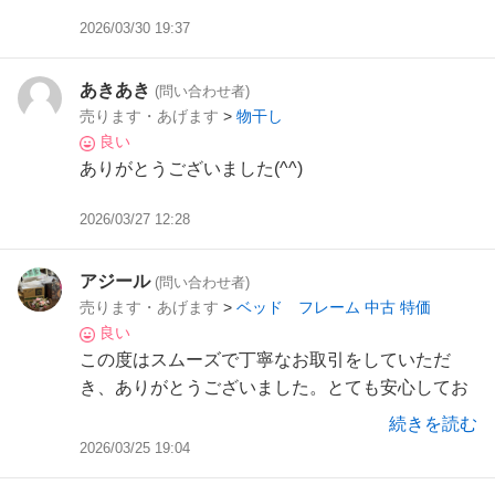
2026/03/30 19:37
あきあき
(問い合わせ者)
売ります・あげます
>
物干し
良い
ありがとうございました(^^)
2026/03/27 12:28
アジール
(問い合わせ者)
売ります・あげます
>
ベッド フレーム 中古 特価
良い
この度はスムーズで丁寧なお取引をしていただ
き、ありがとうございました。とても安心してお
取引できました。また機会がございましたら、よ
続きを読む
ろしくお願いいたします。
2026/03/25 19:04