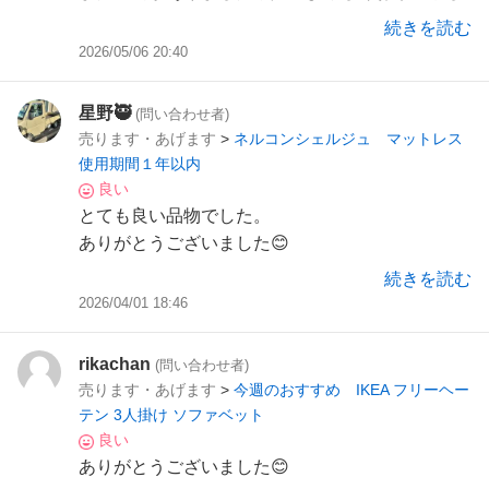
ます！！
続きを読む
2026/05/06 20:40
星野🥷
(問い合わせ者)
売ります・あげます
>
ネルコンシェルジュ マットレス
使用期間１年以内
良い
とても良い品物でした。
ありがとうございました😊
続きを読む
2026/04/01 18:46
rikachan
(問い合わせ者)
売ります・あげます
>
今週のおすすめ IKEA フリーヘー
テン 3人掛け ソファベット
良い
ありがとうございました😊