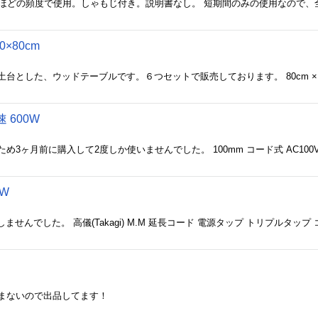
0×80cm
 600W
0W
まないので出品してます！