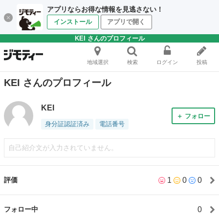
アプリならお得な情報を見逃さない！
インストール
アプリで開く
KEI さんのプロフィール
地域選択
検索
ログイン
投稿
KEI さんのプロフィール
KEI
＋ フォロー
身分証認証済み
電話番号
自己紹介文が入力されていません。
1
0
0
評価
0
フォロー中