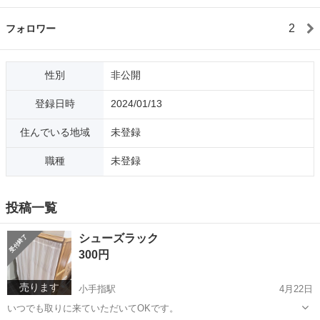
2
フォロワー
性別
非公開
登録日時
2024/01/13
住んでいる地域
未登録
職種
未登録
投稿一覧
シューズラック
300円
売ります
小手指駅
4月22日
いつでも取りに来ていただいてOKです。