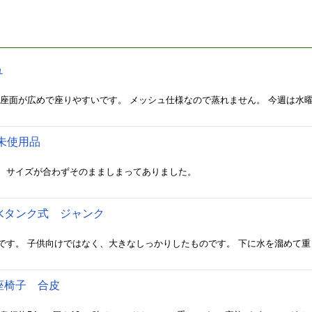
ュ
未使用品
、サイズが合わずそのまましまってありました。
水タンク式 ジャンク
座椅子 合皮