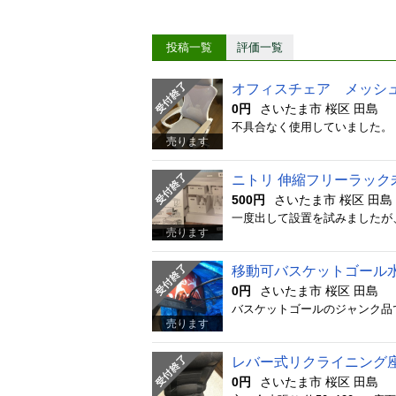
投稿一覧
評価一覧
オフィスチェア メッシ
0円
さいたま市 桜区 田島
売ります
ニトリ 伸縮フリーラック
500円
さいたま市 桜区 田島
一度出して設置を試みましたが
売ります
移動可バスケットゴール
0円
さいたま市 桜区 田島
売ります
レバー式リクライニング
0円
さいたま市 桜区 田島