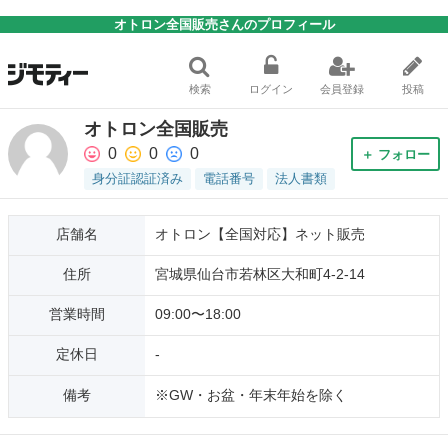
オトロン全国販売さんのプロフィール
検索
ログイン
会員登録
投稿
オトロン全国販売
0
0
0
＋ フォロー
身分証認証済み
電話番号
法人書類
店舗名
オトロン【全国対応】ネット販売
住所
宮城県仙台市若林区大和町4-2-14
営業時間
09:00〜18:00
定休日
-
備考
※GW・お盆・年末年始を除く