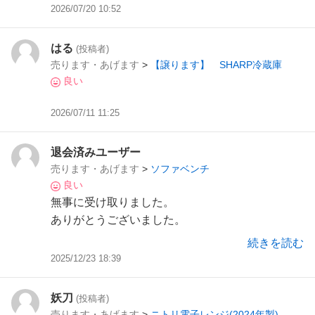
2026/07/20 10:52
はる
(投稿者)
売ります・あげます
>
【譲ります】 SHARP冷蔵庫
良い
2026/07/11 11:25
退会済みユーザー
売ります・あげます
>
ソファベンチ
良い
無事に受け取りました。
ありがとうございました。
続きを読む
2025/12/23 18:39
妖刀
(投稿者)
売ります・あげます
>
ニトリ電子レンジ(2024年製)