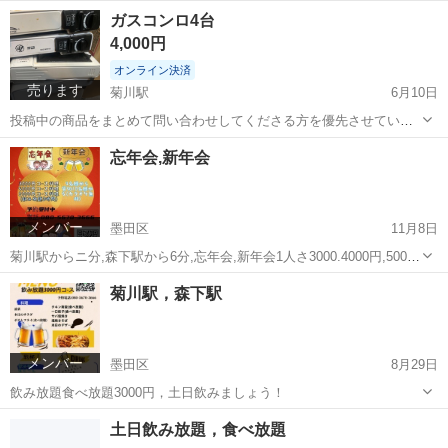
す。
東京
墨田区
菊川駅
生活家電
エレベーター
ガスコンロ4台
4,000円
オンライン決済
売ります
菊川駅
6月10日
投稿中の商品をまとめて問い合わせしてくださる方を優先させていた
だきます。
東京
墨田区
菊川駅
その他
ガスコンロ
忘年会,新年会
メンバー
墨田区
11月8日
菊川駅からニ分,森下駅から6分,忘年会,新年会1人さ3000.4000円,5000
円コ-ス料理で楽しみましょう！二時間半飲み放題,貸切10名から(カラ
東京
墨田区
友達
忘年会
菊川駅，森下駅
オケ無料)
メンバー
墨田区
8月29日
飲み放題食べ放題3000円，土日飲みましょう！
東京
墨田区
友達
食べ放題
土日飲み放題，食べ放題