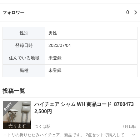
0
フォロワー
性別
男性
登録日時
2023/07/04
住んでいる地域
未登録
職種
未登録
投稿一覧
ハイチェア シャム WH 商品コード 8700473
2,500円
売ります
つくば駅
7月18日
ニトリの折りたたみハイチェア、新品です。 2点セットで購入してく