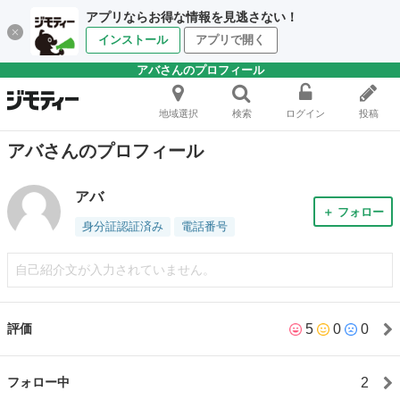
アプリならお得な情報を見逃さない！
インストール
アプリで開く
アバさんのプロフィール
地域選択
検索
ログイン
投稿
アバさんのプロフィール
アバ
＋ フォロー
身分証認証済み
電話番号
自己紹介文が入力されていません。
5
0
0
評価
2
フォロー中