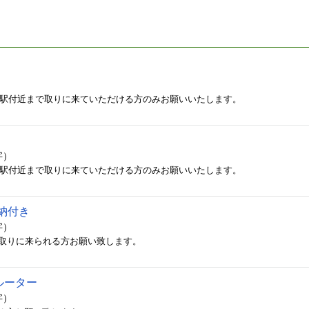
、戸塚安行駅付近まで取りに来ていただける方のみお願いいたします。
字）
、戸塚安行駅付近まで取りに来ていただける方のみお願いいたします。
納付き
字）
近に取りに来られる方お願い致します。
ルーター
字）