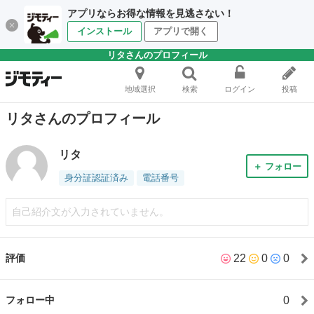
アプリならお得な情報を見逃さない！
インストール
アプリで開く
リタさんのプロフィール
地域選択
検索
ログイン
投稿
リタさんのプロフィール
リタ
＋ フォロー
身分証認証済み
電話番号
自己紹介文が入力されていません。
22
0
0
評価
0
フォロー中