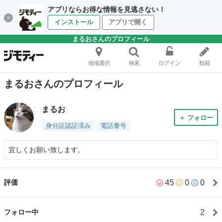
アプリならお得な情報を見逃さない！
インストール
アプリで開く
まるおさんのプロフィール
地域選択
検索
ログイン
投稿
まるおさんのプロフィール
まるお
＋ フォロー
身分証認証済み
電話番号
宜しくお願い致します。
45
0
0
評価
2
フォロー中