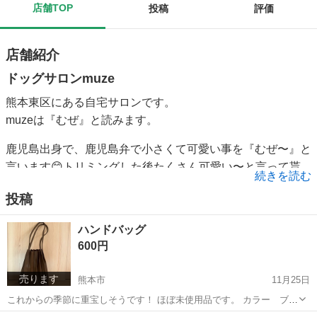
店舗TOP
投稿
評価
店舗紹介
ドッグサロンmuze
熊本東区にある自宅サロンです。
muzeは『むぜ』と読みます。
鹿児島出身で、鹿児島弁で小さくて可愛い事を『むぜ〜』と
言います😊トリミングした後たくさん可愛い〜と言って貰
続きを読む
えるようにお店の名前にしました💓
投稿
小型犬専門で完全予約制になっております。
ハンドバッグ
自宅サロンですのでゆっくり落ち着いた環境でトリミング出
600円
来ます✂️
ご予約、ご質問などお気軽にお問い合わせください♪
売ります
熊本市
11月25日
これからの季節に重宝しそうです！ ほぼ未使用品です。 カラー ブラ
ウン おおよそ30×25×11,5 2リットルのペットボトルと比べているので