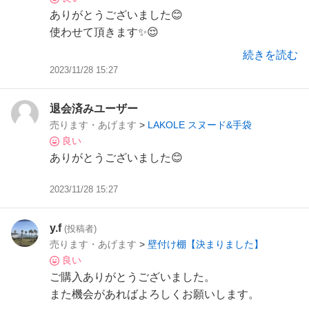
ありがとうございました😊
使わせて頂きます✨😌
また機会がありましたら
続きを読む
よろしくお願いします。
2023/11/28 15:27
退会済みユーザー
売ります・あげます
>
LAKOLE スヌード&手袋
良い
ありがとうございました😊
2023/11/28 15:27
y.f
(投稿者)
売ります・あげます
>
壁付け棚【決まりました】
良い
ご購入ありがとうございました。
また機会があればよろしくお願いします。