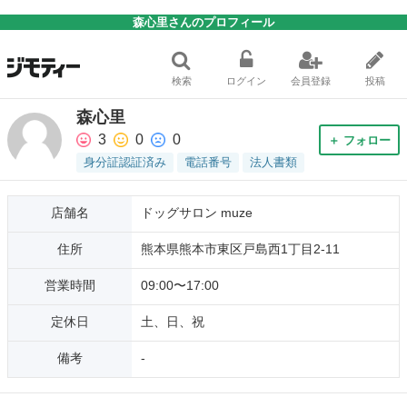
森心里さんのプロフィール
検索
ログイン
会員登録
投稿
森心里
3
0
0
＋ フォロー
身分証認証済み
電話番号
法人書類
店舗名
ドッグサロン muze
住所
熊本県熊本市東区戸島西1丁目2-11
営業時間
09:00〜17:00
定休日
土、日、祝
備考
-