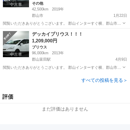
その他
中古車
42,500km
2019年
郡山市
1月22日
閲覧いただきありがとうございます。 郡山インターすぐ横、郡山市富
田町のオトロン郡山インター店です。 【このようなお悩みは無いです
福島
郡山市
その他
ローン
デッカイプリウス！！！
か？】 ・過去の滞納等でローンが組めなかった ・個人事業主や仕事を
1,209,000円
始めたばかりで...
プリウス
96,000km
2013年
中古車
郡山富田駅
4月9日
閲覧いただきありがとうございます。 郡山インターすぐ横、郡山市富
田町のオトロン郡山インター店です。 【このようなお悩みは無いです
福島
郡山市
郡山富田駅
プリウス
車両
か？】 ・過去の滞納等でローンが組めなかった ・個人事業主や仕事を
すべての投稿を見る＞
始めたばかりで...
評価
まだ評価はありません