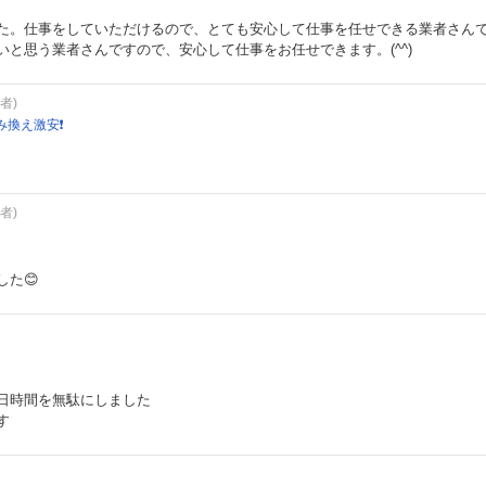
た。仕事をしていただけるので、とても安心して仕事を任せできる業者さん
と思う業者さんですので、安心して仕事をお任せできます。(^^)
者)
換え激安❗️
者)
た😊
日時間を無駄にしました
す