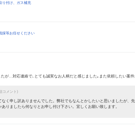
取り付け、ガス補充
伐採等お任せください
したが…対応連絡で､とても誠実なお人柄だと感じました｡また依頼したい案件
信コメント)
てなく申し訳ありませんでした。弊社でもなんとかしたいと思いましたが、先
かありましたら何なりとお申し付け下さい。宜しくお願い致します。