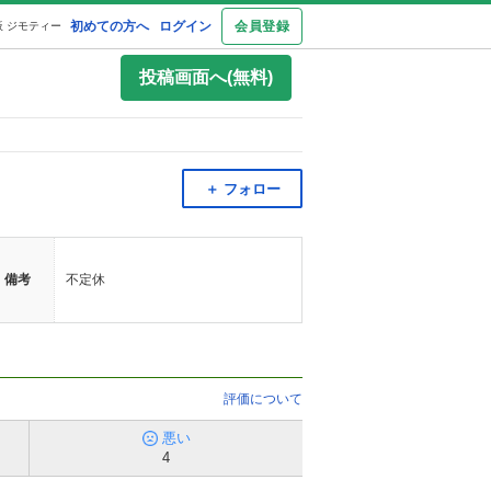
初めての方へ
ログイン
会員登録
 ジモティー
投稿画面へ(無料)
＋ フォロー
備考
不定休
評価について
悪い
4