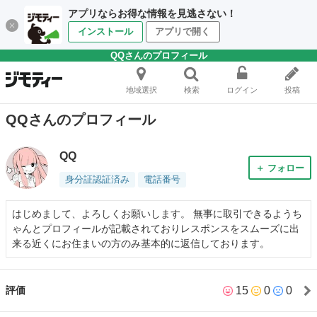
アプリならお得な情報を見逃さない！
インストール
アプリで開く
QQさんのプロフィール
地域選択
検索
ログイン
投稿
QQさんのプロフィール
QQ
＋ フォロー
身分証認証済み
電話番号
はじめまして、よろしくお願いします。 無事に取引できるようち
ゃんとプロフィールが記載されておりレスポンスをスムーズに出
来る近くにお住まいの方のみ基本的に返信しております。
15
0
0
評価