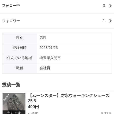
0
フォロー中
1
フォロワー
性別
男性
登録日時
2023/01/23
住んでいる地域
埼玉県入間市
職種
会社員
投稿一覧
【ムーンスター】防水ウォーキングシューズ
25.5
400円
売ります
仏子駅
5月7日