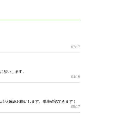
07/17
くお願いします。
04/19
後は現状確認お願いします。現車確認できます！
05/17